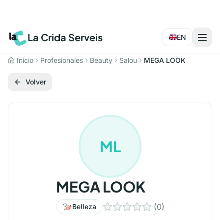
La Crida Serveis
EN
Inicio
Profesionales
Beauty
Salou
MEGA LOOK
Volver
ML
MEGA LOOK
(
0
)
Belleza