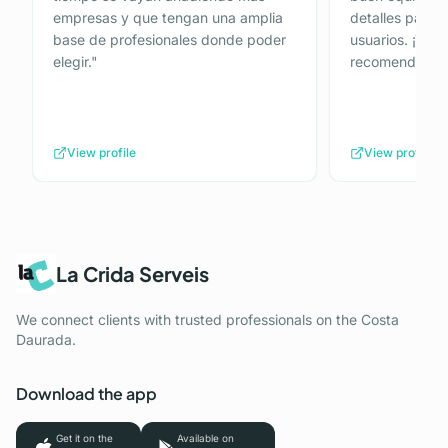
empresas y que tengan una amplia
detalles para p
base de profesionales donde poder
usuarios. ¡Tot
elegir.
"
recomendada!
View profile
View profile
La Crida Serveis
We connect clients with trusted professionals on the Costa
Daurada.
Download the app
Get it on the
Available on