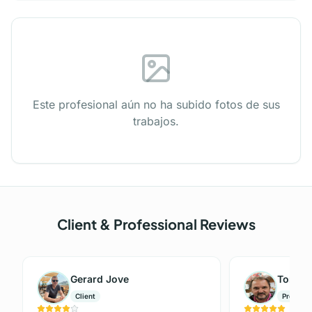
Este profesional aún no ha subido fotos de sus
trabajos.
Client & Professional Reviews
Gerard Jove
Tomás 
Client
Professi