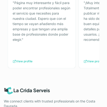
"
Página muy interesante y fácil para
"
¡Muy interesan
poder encontrar profesionales según
Totalmente Gra
el servicio que necesites para
publicar mi anu
nuestra ciudad. Espero que con el
ha sido de 10.
tiempo se vayan añadiendo más
buen equipo de
empresas y que tengan una amplia
detalles para p
base de profesionales donde poder
usuarios. ¡Tot
elegir.
"
recomendada!
View profile
View profile
La Crida Serveis
We connect clients with trusted professionals on the Costa
Daurada.