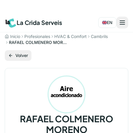
La Crida Serveis
EN
Inicio
Profesionales
HVAC & Comfort
Cambrils
RAFAEL COLMENERO MORENO
Volver
RAFAEL COLMENERO
MORENO