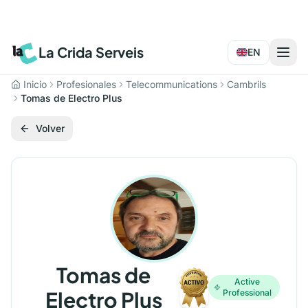
La Crida Serveis
EN
Inicio
Profesionales
Telecommunications
Cambrils
Tomas de Electro Plus
Volver
Tomas de
Active
Electro Plus
Professional