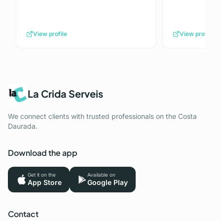
View profile
View profile
La Crida Serveis
We connect clients with trusted professionals on the Costa
Daurada.
Download the app
Get it on the
Available on
App Store
Google Play
Contact