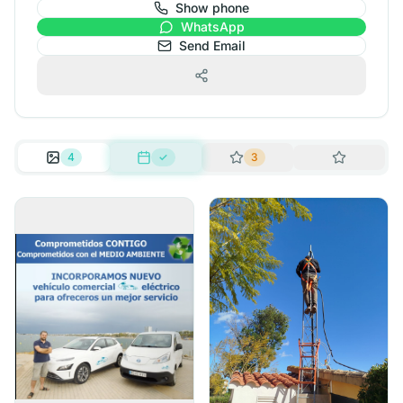
Show phone
WhatsApp
Send Email
4
✓
3