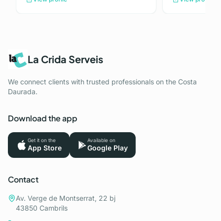
La Crida Serveis
We connect clients with trusted professionals on the Costa
Daurada.
Download the app
Get it on the
Available on
App Store
Google Play
Contact
Av. Verge de Montserrat, 22 bj
43850 Cambrils