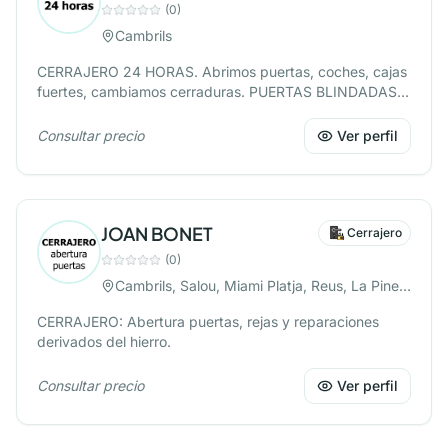
(
0
)
Cambrils
CERRAJERO 24 HORAS. Abrimos puertas, coches, cajas
fuertes, cambiamos cerraduras. PUERTAS BLINDADAS y
acorazadas. Excelente calidad al mejor precio.
Consultar precio
Ver perfil
JOAN BONET
Cerrajero
(
0
)
Cambrils, Salou, Miami Platja, Reus, La Pineda, Vilaseca
CERRAJERO: Abertura puertas, rejas y reparaciones
derivados del hierro.
Consultar precio
Ver perfil