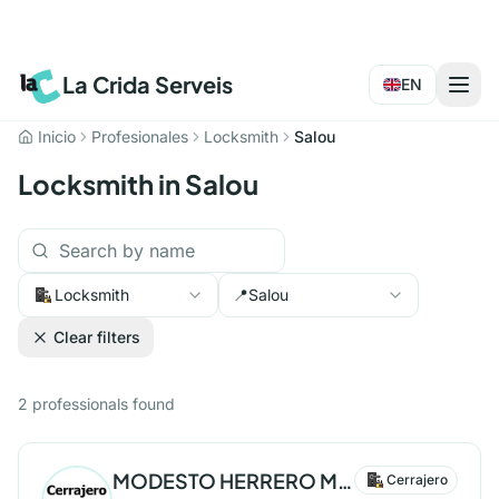
La Crida Serveis
EN
Inicio
Profesionales
Locksmith
Salou
Locksmith in Salou
Locksmith
📍
Salou
Clear filters
2
professionals
found
MODESTO HERRERO MARTIN
Cerrajero