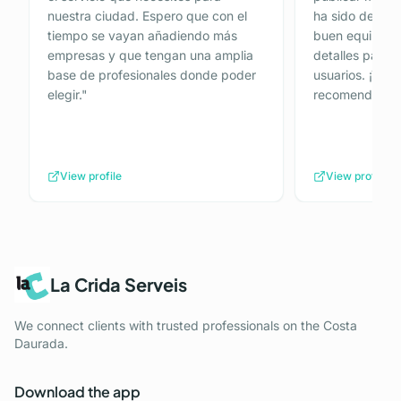
nuestra ciudad. Espero que con el
ha sido de 10.
tiempo se vayan añadiendo más
buen equipo de
empresas y que tengan una amplia
detalles para p
base de profesionales donde poder
usuarios. ¡Tot
elegir.
"
recomendada!
View profile
View profile
La Crida Serveis
We connect clients with trusted professionals on the Costa
Daurada.
Download the app