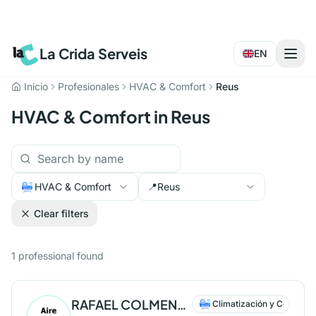
La Crida Serveis
EN
Inicio
Profesionales
HVAC & Comfort
Reus
HVAC & Comfort in Reus
HVAC & Comfort
📍
Reus
Clear filters
1
professional
found
RAFAEL COLMENERO MORENO
Climatización y Confort