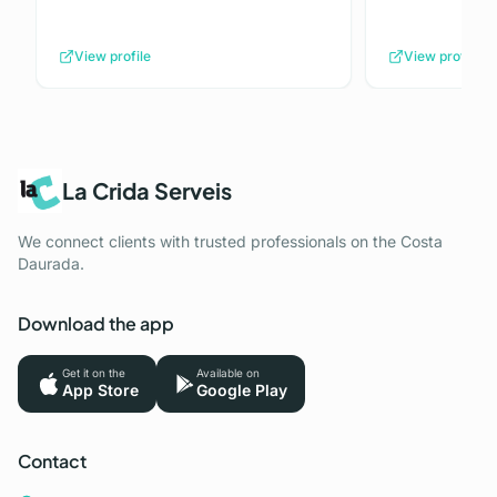
View profile
View profile
La Crida Serveis
We connect clients with trusted professionals on the Costa
Daurada.
Download the app
Get it on the
Available on
App Store
Google Play
Contact