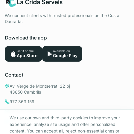
La Crida Serveis
We connect clients with trusted professionals on the Costa
Daurada.
Download the app
Get it on the
Available on
App Store
Google Play
Contact
Av. Verge de Montserrat, 22 bj
43850 Cambrils
977 363 159
info@lacrida.com
We use our own and third-party cookies to improve your
+34 698 911 212
experience, analyze site usage and offer personalized
content. You can accept all, reject non-essential ones or