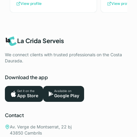
View profile
View profile
La Crida Serveis
We connect clients with trusted professionals on the Costa
Daurada.
Download the app
Get it on the
Available on
App Store
Google Play
Contact
Av. Verge de Montserrat, 22 bj
43850 Cambrils