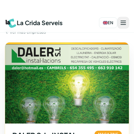
La Crida Serveis
EN
Ver más empresas