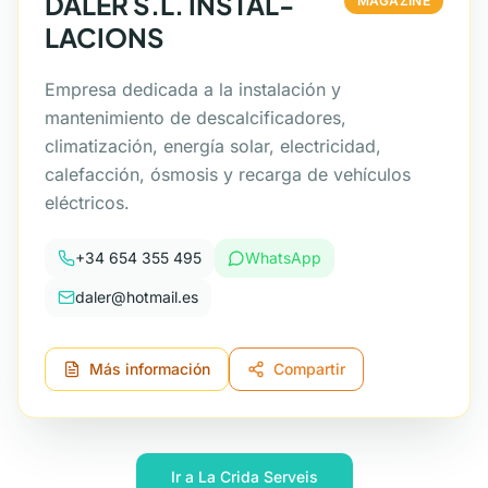
DALER S.L. INSTAL-
MAGAZINE
LACIONS
Empresa dedicada a la instalación y
mantenimiento de descalcificadores,
climatización, energía solar, electricidad,
calefacción, ósmosis y recarga de vehículos
eléctricos.
+34 654 355 495
WhatsApp
daler@hotmail.es
Más información
Compartir
Ir a La Crida Serveis