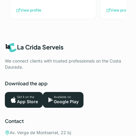
View profile
View profile
La Crida Serveis
We connect clients with trusted professionals on the Costa
Daurada.
Download the app
Get it on the
Available on
App Store
Google Play
Contact
Av. Verge de Montserrat, 22 bj